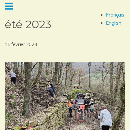
Français
été 2023
English
15 fevrier 2024