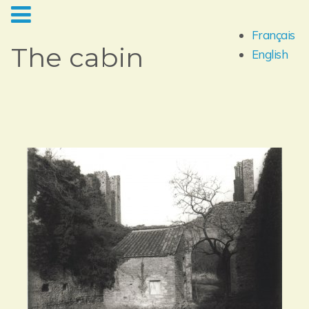
Français
The cabin
English