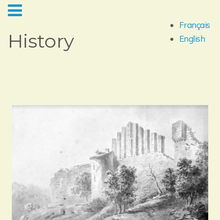
Français
History
English