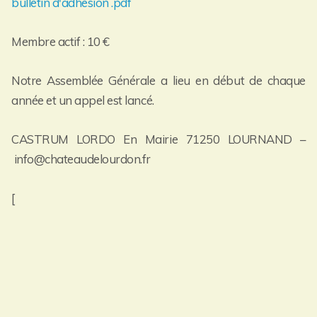
bulletin d'adhesion .pdf
Membre actif : 10 €
Notre Assemblée Générale a lieu en début de chaque
année et un appel est lancé.
CASTRUM LORDO En Mairie 71250 LOURNAND –
info@chateaudelourdon.fr
[