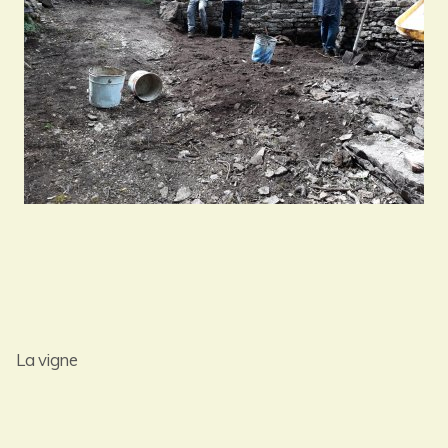
La vigne